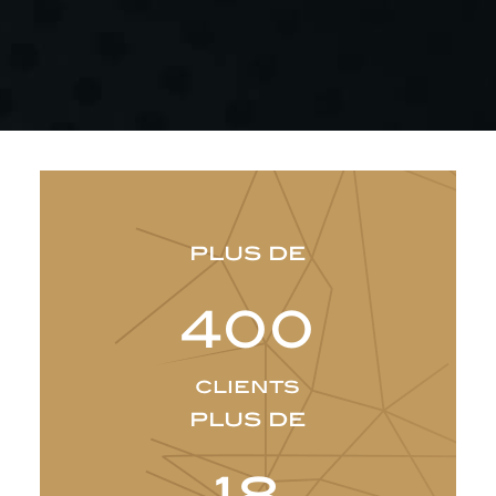
plus de
400
clients
plus de
18