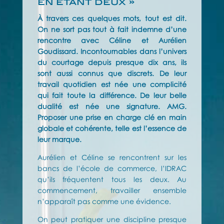
en étant deux »
À travers ces quelques mots, tout est dit.
On ne sort pas tout à fait indemne d’une
rencontre avec Céline et Aurélien
Goudissard. Incontournables dans l’univers
du courtage depuis presque dix ans, ils
sont aussi connus que discrets. De leur
travail quotidien est née une complicité
qui fait toute la différence. De leur belle
dualité est née une signature. AMG.
Proposer une prise en charge clé en main
globale et cohérente, telle est l’essence de
leur marque.
Aurélien et Céline se rencontrent sur les
bancs de l’école de commerce, l’IDRAC
qu’ils fréquentent tous les deux. Au
commencement, travailler ensemble
n’apparaît pas comme une évidence.
On peut pratiquer une discipline presque