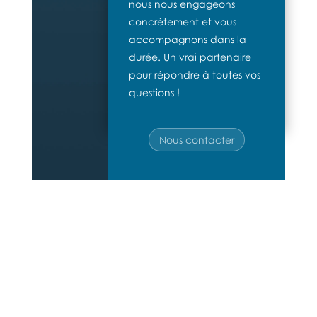
nous nous engageons
concrètement et vous
accompagnons dans la
durée. Un vrai partenaire
pour répondre à toutes vos
questions !
Nous contacter