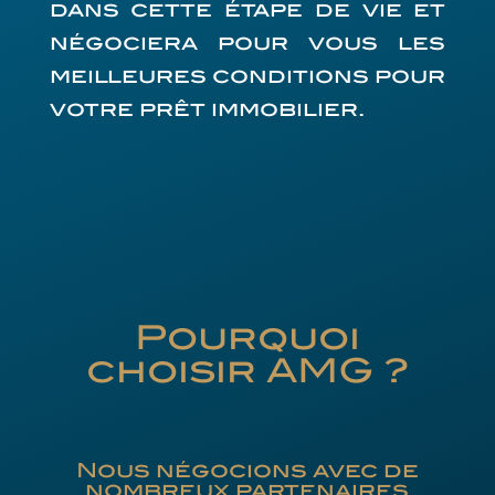
dans cette étape de vie et
négociera pour vous les
meilleures conditions pour
votre prêt immobilier.
Pourquoi
choisir AMG ?
Nous négocions avec de
nombreux partenaires