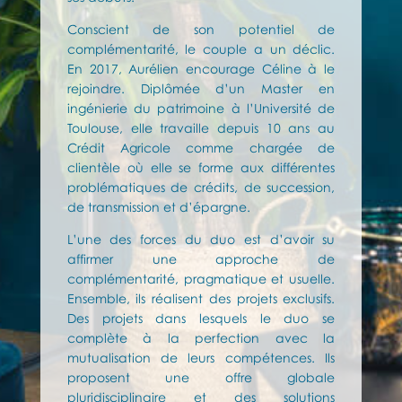
Conscient de son potentiel de
complémentarité, le couple a un déclic.
En 2017, Aurélien encourage Céline à le
rejoindre. Diplômée d’un Master en
ingénierie du patrimoine à l’Université de
Toulouse, elle travaille depuis 10 ans au
Crédit Agricole comme chargée de
clientèle où elle se forme aux différentes
problématiques de crédits, de succession,
de transmission et d’épargne.
L’une des forces du duo est d’avoir su
affirmer une approche de
complémentarité, pragmatique et usuelle.
Ensemble, ils réalisent des projets exclusifs.
Des projets dans lesquels le duo se
complète à la perfection avec la
mutualisation de leurs compétences. Ils
proposent une offre globale
pluridisciplinaire et des solutions