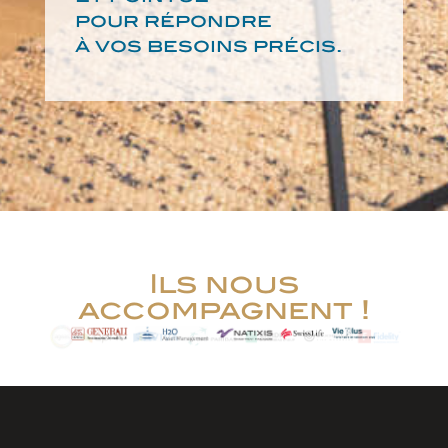
pour répondre
à vos besoins précis.
Ils nous
accompagnent !