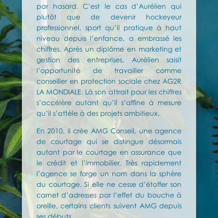
par hasard. C’est le cas d’Aurélien qui
plutôt que de devenir hockeyeur
professionnel, sport qu’il pratique à haut
niveau depuis l’enfance, a embrassé les
chiffres. Après un diplôme en marketing et
gestion des entreprises, Aurélien saisit
l’opportunité de travailler comme
conseiller en protection sociale chez AG2R
LA MONDIALE. Là son attrait pour les chiffres
s’accélère autant qu’il s’affine à mesure
qu’il s’attèle à des projets ambitieux.
En 2010, il crée AMG Conseil, une agence
de courtage qui se distingue désormais
autant par le courtage en assurance que
le crédit et l’immobilier. Très rapidement
l’agence se forge un nom dans la sphère
du courtage. Si elle ne cesse d’étoffer son
carnet d’adresses par l’effet du bouche à
oreille, certains clients suivent AMG depuis
ses débuts.