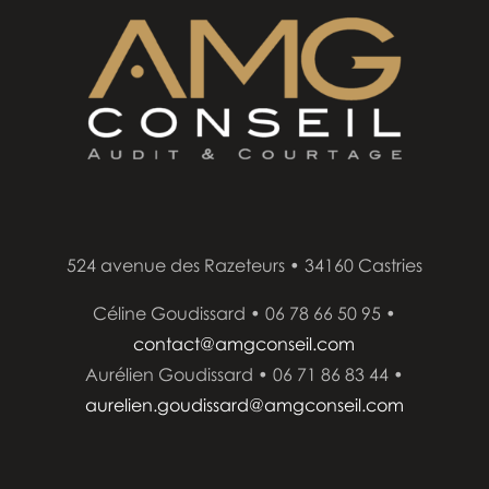
524 avenue des Razeteurs • 34160 Castries
Céline Goudissard • 06 78 66 50 95 •
contact@amgconseil.com
Aurélien Goudissard • 06 71 86 83 44 •
aurelien.goudissard@amgconseil.com